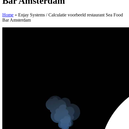
Bar Amsterdam
Home
»
Enjay Systems / Calculatie voorbeeld restaurant Sea Food
Bar Amsterdam