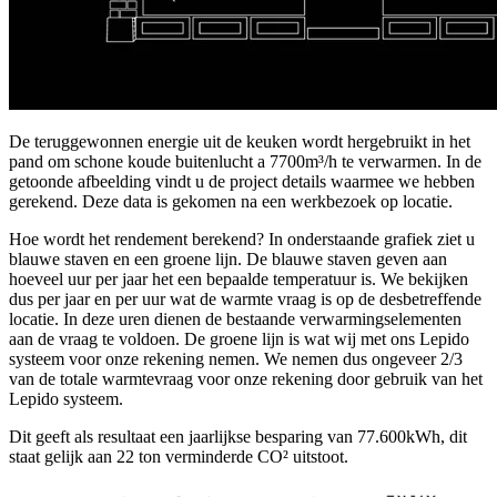
De teruggewonnen energie uit de keuken wordt hergebruikt in het
pand om schone koude buitenlucht a 7700m³/h te verwarmen. In de
getoonde afbeelding vindt u de project details waarmee we hebben
gerekend. Deze data is gekomen na een werkbezoek op locatie.
Hoe wordt het rendement berekend? In onderstaande grafiek ziet u
blauwe staven en een groene lijn. De blauwe staven geven aan
hoeveel uur per jaar het een bepaalde temperatuur is. We bekijken
dus per jaar en per uur wat de warmte vraag is op de desbetreffende
locatie. In deze uren dienen de bestaande verwarmingselementen
aan de vraag te voldoen. De groene lijn is wat wij met ons Lepido
systeem voor onze rekening nemen. We nemen dus ongeveer 2/3
van de totale warmtevraag voor onze rekening door gebruik van het
Lepido systeem.
Dit geeft als resultaat een jaarlijkse besparing van 77.600kWh, dit
staat gelijk aan 22 ton verminderde CO² uitstoot.