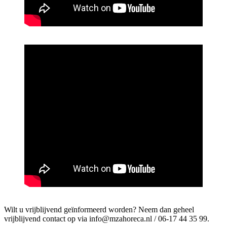
Wilt u vrijblijvend geïnformeerd worden? Neem dan geheel
vrijblijvend contact op via
info@mzahoreca.nl
/ 06-17 44 35 99.