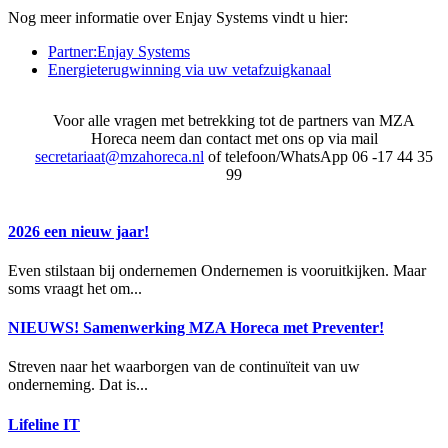
Nog meer informatie over Enjay Systems vindt u hier:
Partner:Enjay Systems
Energieterugwinning via uw vetafzuigkanaal
Voor alle vragen met betrekking tot de partners van MZA
Horeca neem dan contact met ons op via mail
secretariaat@mzahoreca.nl
of telefoon/WhatsApp 06 -17 44 35
99
2026 een nieuw jaar!
Even stilstaan bij ondernemen Ondernemen is vooruitkijken. Maar
soms vraagt het om...
NIEUWS! Samenwerking MZA Horeca met Preventer!
Streven naar het waarborgen van de continuïteit van uw
onderneming. Dat is...
Lifeline IT