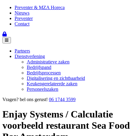
Preventer & MZA Horeca
Nieuws
Preventer
Contact
Partners
Dienstverlening
Administratieve zaken
Bedrijfspand
Bedrijfsprocessen
Digitalisering en zichtbaarheid
Keukengerelateerde zaken
Personeelszaken
Vragen? bel ons gerust!
06 1744 3599
Enjay Systems / Calculatie
voorbeeld restaurant Sea Food