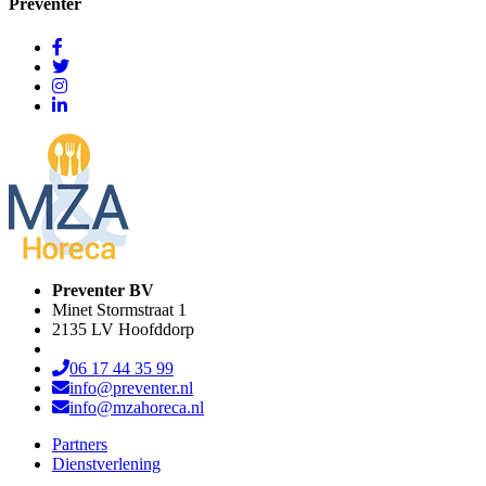
Preventer
Preventer BV
Minet Stormstraat 1
2135 LV Hoofddorp
06 17 44 35 99
info@preventer.nl
info@mzahoreca.nl
Partners
Dienstverlening