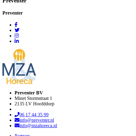
Preventer
Preventer
Preventer BV
Minet Stormstraat 1
2135 LV Hoofddorp
06 17 44 35 99
info@preventer.nl
info@mzahoreca.nl
Partners