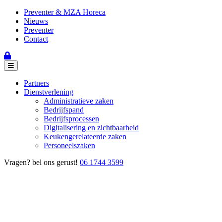
Preventer & MZA Horeca
Nieuws
Preventer
Contact
Partners
Dienstverlening
Administratieve zaken
Bedrijfspand
Bedrijfsprocessen
Digitalisering en zichtbaarheid
Keukengerelateerde zaken
Personeelszaken
Vragen? bel ons gerust!
06 1744 3599