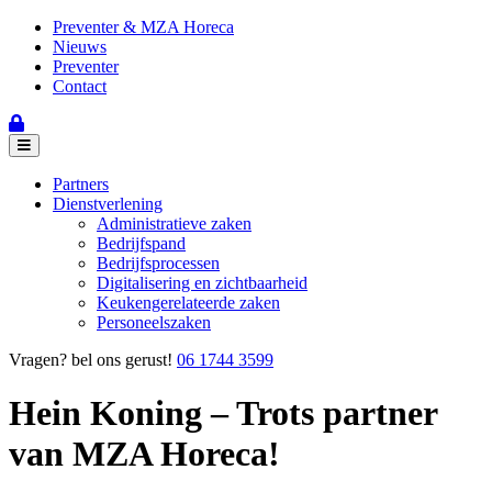
Preventer & MZA Horeca
Nieuws
Preventer
Contact
Partners
Dienstverlening
Administratieve zaken
Bedrijfspand
Bedrijfsprocessen
Digitalisering en zichtbaarheid
Keukengerelateerde zaken
Personeelszaken
Vragen? bel ons gerust!
06 1744 3599
Hein Koning – Trots partner
van MZA Horeca!