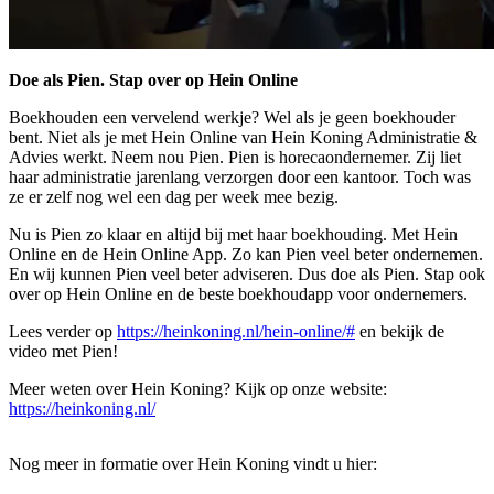
Doe als Pien. Stap over op Hein Online
Boekhouden een vervelend werkje? Wel als je geen boekhouder
bent. Niet als je met Hein Online van Hein Koning Administratie &
Advies werkt. Neem nou Pien. Pien is horecaondernemer. Zij liet
haar administratie jarenlang verzorgen door een kantoor. Toch was
ze er zelf nog wel een dag per week mee bezig.
Nu is Pien zo klaar en altijd bij met haar boekhouding. Met Hein
Online en de Hein Online App. Zo kan Pien veel beter ondernemen.
En wij kunnen Pien veel beter adviseren. Dus doe als Pien. Stap ook
over op Hein Online en de beste boekhoudapp voor ondernemers.
Lees verder op
https://heinkoning.nl/hein-online/#
en bekijk de
video met Pien!
Meer weten over Hein Koning? Kijk op onze website:
https://heinkoning.nl/
Nog meer in formatie over Hein Koning vindt u hier: