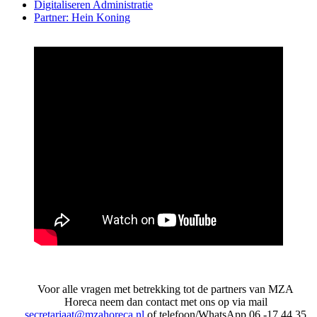
Digitaliseren Administratie
Partner: Hein Koning
Voor alle vragen met betrekking tot de partners van MZA
Horeca neem dan contact met ons op via mail
secretariaat@mzahoreca.nl
of telefoon/WhatsApp 06 -17 44 35